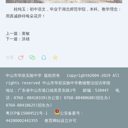
桂纯玉：初中语文，毕业于湖北师范学院，本科。教学理念：
用真诚静待每朵花开！
上一篇：黄敏
下一篇：洪雄
分享
中山市华辰实验中学 版权所有 Copyright©2004-2019 All
rights reserved
中山市华辰实验中学教辅整治信访举报
地址：广东省中山市港口镇美景东路1号 邮编：528447 电
话：0760－88418339(办公室) 0760-88488688(招生办)
0760-88418625(招生办)
粤ICP备15004521号-1
公安备案号：
44200002442355
教育网站设立许可