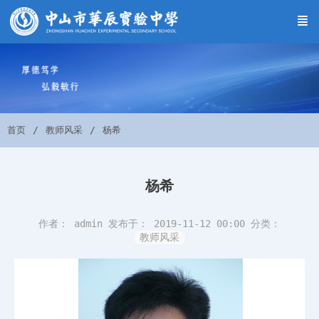
首页
教师风采
杨希
杨希
作者： admin
发布于： 2019-11-12 00:00
分类：
教师风采