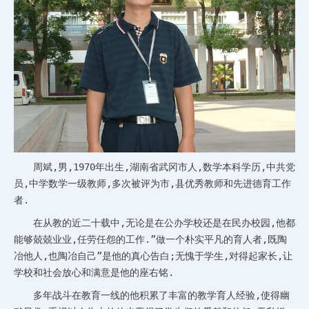
周斌,男,1970年出生,湖南省武冈市人,数学本科学历,中共党
员,中学数学一级教师,多次被评为市,县优秀教师和先进德育工作
者.
在从教的近二十载中,无论是在公办学校还是在民办校园,他都
能够兢兢业业,任劳任怨的工作.”做一个朴实平凡的育人者,既陶
冶他人,也陶冶自己”是他的真心告白;无愧于学生,对得起家长,让
学校和社会放心和满意是他的座右铭.
多年战斗在教育一线的他积累了丰富的教学育人经验,使得幽