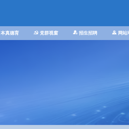
本真德育
党群视窗
招生招聘
网站