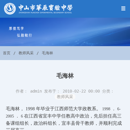
首页
教师风采
毛海林
毛海林
作者： admin
发布于： 2010-02-22 00:00
分类：
教师风采
毛海林，
1998
年毕业于江西师范大学政教系。
．
1998
6-
．
在江西省宜丰中学任教高中政治，先后担任高三
2005
6
备课组组长，政治科组长，宜丰县骨干教师，并顺利完成