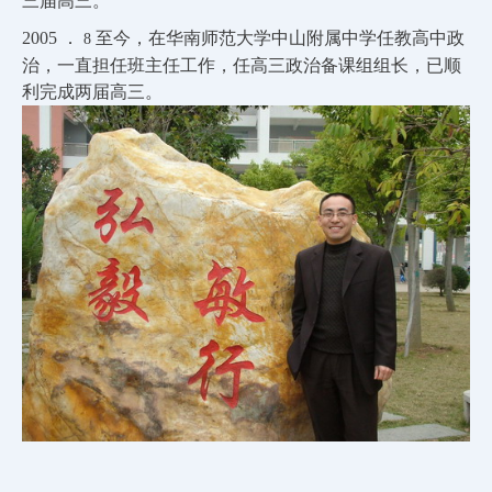
三届高三。
2005
．
至今，在华南师范大学中山附属中学任教高中政
8
治，一直担任班主任工作，任高三政治备课组组长，已顺
利完成两届高三。