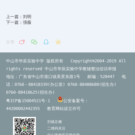
上一篇：刘明
下一篇：强薇
分享
中山市华辰实验中学 版权所有 Copyright©2004-2019 All
rights reserved
中山市华辰实验中学教辅整治信访举报
地址：广东省中山市港口镇美景东路1号 邮编：528447 电
话：0760－88418339(办公室) 0760-88488688(招生办)
0760-88418625(招生办)
粤ICP备15004521号-1
公安备案号：
44200002442355
教育网站设立许可
扫描左侧
二维码关注