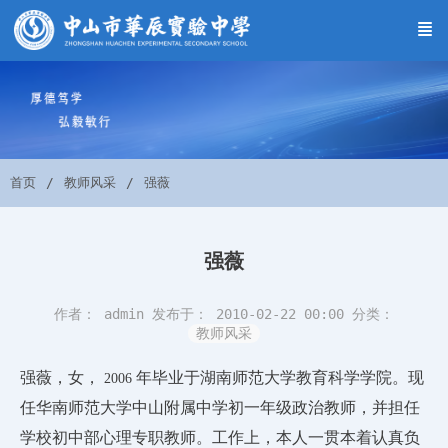
首页
教师风采
强薇
强薇
作者： admin
发布于： 2010-02-22 00:00
分类：
教师风采
强薇，女，
年毕业于湖南师范大学教育科学学院。现
2006
任华南师范大学中山附属中学初一年级政治教师，并担任
学校初中部心理专职教师。工作上，本人一贯本着认真负