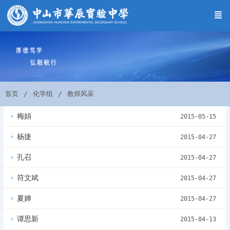
首页
化学组
教师风采
梅娟
2015-05-15
杨捷
2015-04-27
孔召
2015-04-27
符文斌
2015-04-27
夏婵
2015-04-27
谭思新
2015-04-13