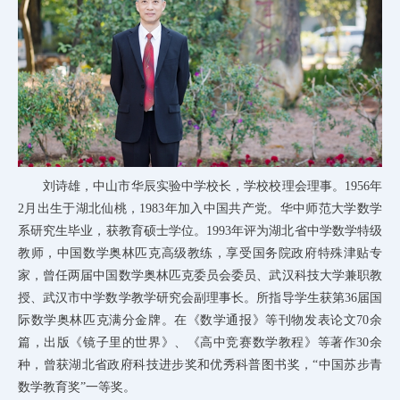
刘诗雄，中山市华辰实验中学校长，学校
校理会
理事。1956年
2月出生于湖北仙桃，1983年加入中国共产党。华中师范大学数学
系研究生毕业，获教育硕士学位。1993年评为湖北省中学数学特级
教师，中国数学奥林匹克高级教练，享受国务院政府特殊津贴专
家，曾任两届中国数学奥林匹克委员会委员、武汉科技大学兼职教
授、武汉市中学数学教学研究会副理事长。所指导学生获第36届国
际数学奥林匹克满分金牌。在《数学通报》等刊物发表论文70余
篇，出版《镜子里的世界》、《高中竞赛数学教程》等著作30余
种，曾获湖北省政府科技进步奖和优秀科普图书奖，“中国苏步青
数学教育奖”一等奖。